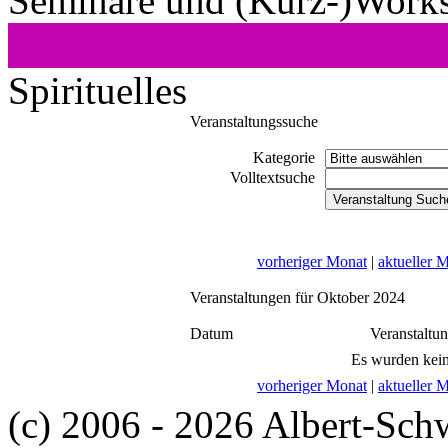
Seminare und (Kurz-)Work
Spirituelles
Veranstaltungssuche
Kategorie
Volltextsuche
vorheriger Monat
|
aktueller 
Veranstaltungen für Oktober 2024
Datum
Veranstaltu
Es wurden kein
vorheriger Monat
|
aktueller 
(c) 2006 - 2026 Albert-Sch