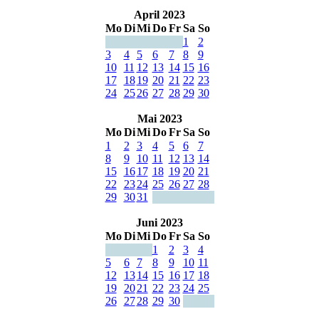
April 2023
Mo
Di
Mi
Do
Fr
Sa
So
1
2
3
4
5
6
7
8
9
10
11
12
13
14
15
16
17
18
19
20
21
22
23
24
25
26
27
28
29
30
Mai 2023
Mo
Di
Mi
Do
Fr
Sa
So
1
2
3
4
5
6
7
8
9
10
11
12
13
14
15
16
17
18
19
20
21
22
23
24
25
26
27
28
29
30
31
Juni 2023
Mo
Di
Mi
Do
Fr
Sa
So
1
2
3
4
5
6
7
8
9
10
11
12
13
14
15
16
17
18
19
20
21
22
23
24
25
26
27
28
29
30