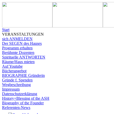
Start
VERANSTALTUNGEN
sich ANMELDEN
Der SEGEN des Hauses
Programm erhalten
Berühmte Dozenten
Spirituelle ANTWORTEN
Räume/Haus mieten
Auf Youtube
Bücherangebot
BIOGRAPHIE Gründerin
Gründe f. Spenden
Wegbeschreibung
Impressum
Datenschutzerklärung
History+Blessing of the ASH
Biography of the Founder
Referenten-News