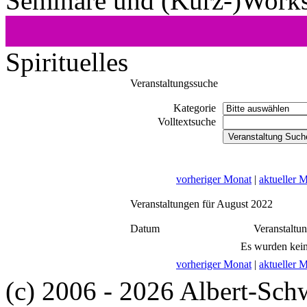
Seminare und (Kurz-)Work
Spirituelles
Veranstaltungssuche
Kategorie
Volltextsuche
vorheriger Monat
|
aktueller 
Veranstaltungen für August 2022
Datum
Veranstaltu
Es wurden kein
vorheriger Monat
|
aktueller 
(c) 2006 - 2026 Albert-Sch