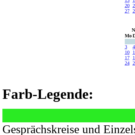
13
1
20
2
27
2
N
Mo
D
3
4
10
1
17
1
24
2
Farb-Legende:
Gesprächskreise und Einzel