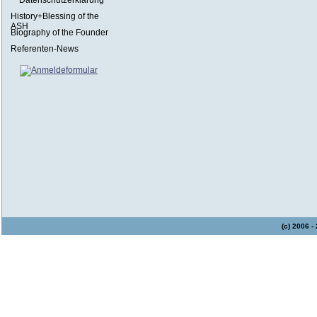
Datenschutzerklärung
History+Blessing of the
ASH
Biography of the Founder
Referenten-News
(c) 2006 -