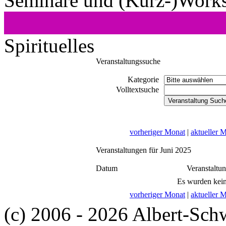
Seminare und (Kurz-)Work
Spirituelles
Veranstaltungssuche
Kategorie
Volltextsuche
vorheriger Monat
|
aktueller 
Veranstaltungen für Juni 2025
Datum
Veranstaltu
Es wurden kein
vorheriger Monat
|
aktueller 
(c) 2006 - 2026 Albert-Sch