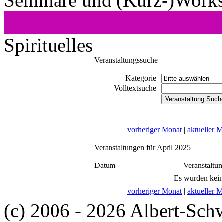
Seminare und (Kurz-)Work
Spirituelles
Veranstaltungssuche
Kategorie
Volltextsuche
vorheriger Monat
|
aktueller 
Veranstaltungen für April 2025
Datum
Veranstaltu
Es wurden kein
vorheriger Monat
|
aktueller 
(c) 2006 - 2026 Albert-Sch