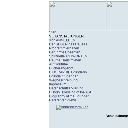
Start
VERANSTALTUNGEN
sich ANMELDEN
Der SEGEN des Hauses
Programm erhalten
Berühmte Dozenten
Spirituelle ANTWORTEN
Räume/Haus mieten
Auf Youtube
Bücherangebot
BIOGRAPHIE Gründerin
Gründe f. Spenden
Wegbeschreibung
Impressum
Datenschutzerklärung
History+Blessing of the ASH
Biography of the Founder
Referenten-News
Veranstaltung