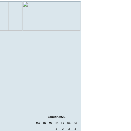
Januar 2026
Mo
Di
Mi
Do
Fr
Sa
So
1
2
3
4