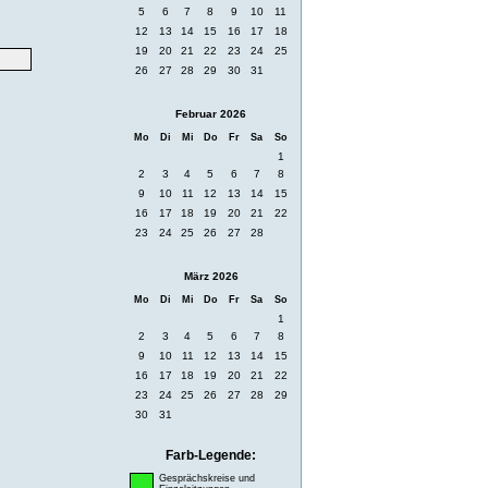
5
6
7
8
9
10
11
12
13
14
15
16
17
18
19
20
21
22
23
24
25
26
27
28
29
30
31
Februar 2026
Mo
Di
Mi
Do
Fr
Sa
So
1
2
3
4
5
6
7
8
9
10
11
12
13
14
15
16
17
18
19
20
21
22
23
24
25
26
27
28
März 2026
Mo
Di
Mi
Do
Fr
Sa
So
1
2
3
4
5
6
7
8
9
10
11
12
13
14
15
16
17
18
19
20
21
22
23
24
25
26
27
28
29
30
31
Farb-Legende:
Gesprächskreise und