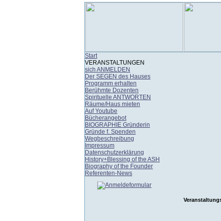
Start
VERANSTALTUNGEN
sich ANMELDEN
Der SEGEN des Hauses
Programm erhalten
Berühmte Dozenten
Spirituelle ANTWORTEN
Räume/Haus mieten
Auf Youtube
Bücherangebot
BIOGRAPHIE Gründerin
Gründe f. Spenden
Wegbeschreibung
Impressum
Datenschutzerklärung
History+Blessing of the ASH
Biography of the Founder
Referenten-News
Veranstaltung