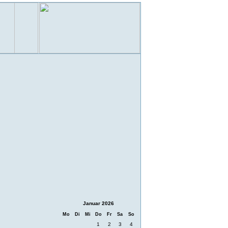
Januar 2026
Mo
Di
Mi
Do
Fr
Sa
So
1
2
3
4