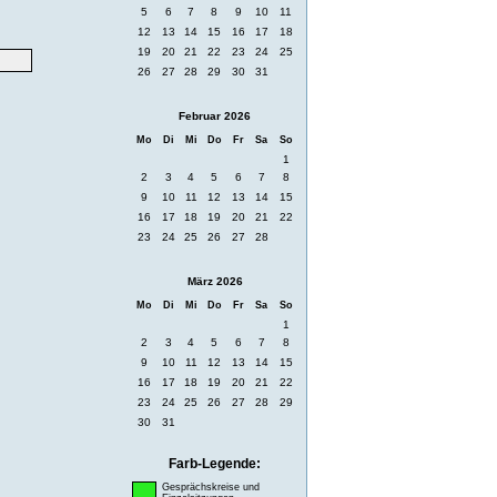
5
6
7
8
9
10
11
12
13
14
15
16
17
18
19
20
21
22
23
24
25
26
27
28
29
30
31
Februar 2026
Mo
Di
Mi
Do
Fr
Sa
So
1
2
3
4
5
6
7
8
9
10
11
12
13
14
15
16
17
18
19
20
21
22
23
24
25
26
27
28
März 2026
Mo
Di
Mi
Do
Fr
Sa
So
1
2
3
4
5
6
7
8
9
10
11
12
13
14
15
16
17
18
19
20
21
22
23
24
25
26
27
28
29
30
31
Farb-Legende:
Gesprächskreise und