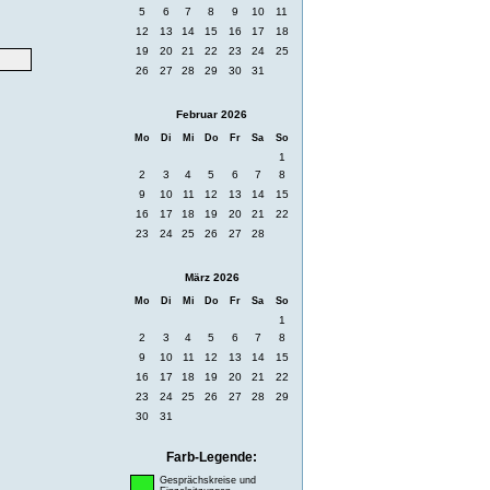
5
6
7
8
9
10
11
12
13
14
15
16
17
18
19
20
21
22
23
24
25
26
27
28
29
30
31
Februar 2026
Mo
Di
Mi
Do
Fr
Sa
So
1
2
3
4
5
6
7
8
9
10
11
12
13
14
15
16
17
18
19
20
21
22
23
24
25
26
27
28
März 2026
Mo
Di
Mi
Do
Fr
Sa
So
1
2
3
4
5
6
7
8
9
10
11
12
13
14
15
16
17
18
19
20
21
22
23
24
25
26
27
28
29
30
31
Farb-Legende:
Gesprächskreise und