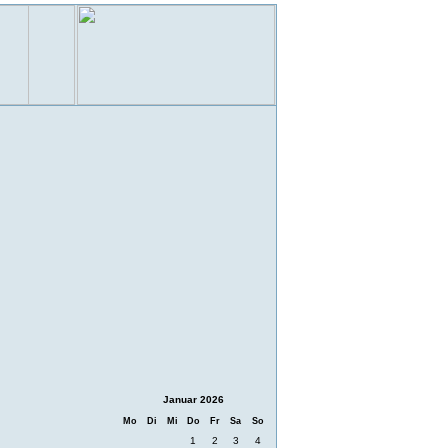
Januar 2026
Mo
Di
Mi
Do
Fr
Sa
So
1
2
3
4