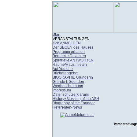
Start
VERANSTALTUNGEN
sich ANMELDEN
Der SEGEN des Hauses
Programm erhalten
Berühmte Dozenten
Spirituelle ANTWORTEN
Räume/Haus mieten
Auf Youtube
Bücherangebot
BIOGRAPHIE Gründerin
Gründe f. Spenden
Wegbeschreibung
Impressum
Datenschutzerklärung
History+Blessing of the ASH
Biography of the Founder
Referenten-News
Veranstaltung